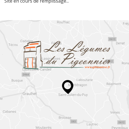
Site en cours de remplissage...