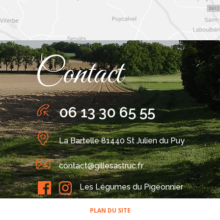
Contact
06 13 30 65 55
La Bartelle 81440 St Julien du Puy
contact@gillesastruc.fr
Les Légumes du Pigeonnier
PLAN DU SITE