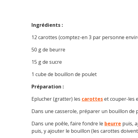
Ingrédients :
12 carottes (comptez-en 3 par personne envir
50 g de beurre
15 g de sucre
1 cube de bouillon de poulet
Préparation :
Eplucher (gratter) les
carottes
et couper-les e
Dans une casserole, préparer un bouillon de po
Dans une poêle, faire fondre le
beurre
puis, a
puis, y ajouter le bouillon (les carottes doiven