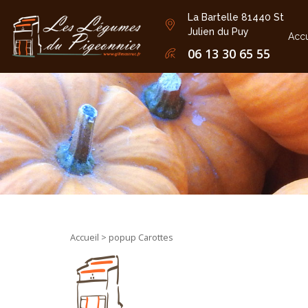
La Bartelle 81440 St
Julien du Puy
Accu
06 13 30 65 55
Accueil
> popup Carottes