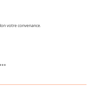
elon votre convenance.
***