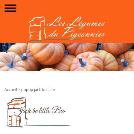
Accueil
> popup jack be little
Jack be little Bio